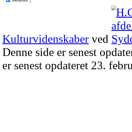
Kulturvidenskaber
ved
Denne side er senest opdat
er senest opdateret 23. febr