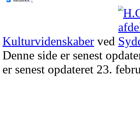
Kulturvidenskaber
ved
Denne side er senest opdat
er senest opdateret 23. febr