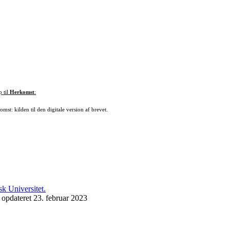
p til
Herkomst
:
mst: kilden til den digitale version af brevet.
 opdateret 23. februar 2023