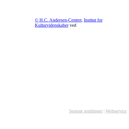
© H.C. Andersen-Centret
,
Institut for
Kulturvidenskaber
ved
Seneste ændringer
|
Webservice