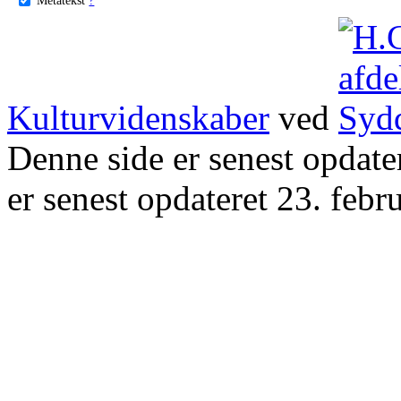
Kulturvidenskaber
ved
Denne side er senest opdat
er senest opdateret 23. febr