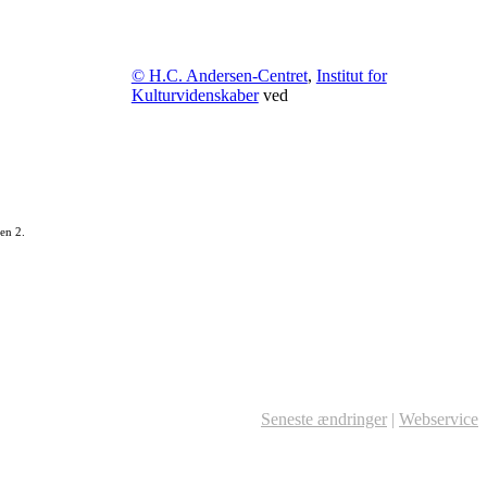
© H.C. Andersen-Centret
,
Institut for
Kulturvidenskaber
ved
en 2.
Seneste ændringer
|
Webservice