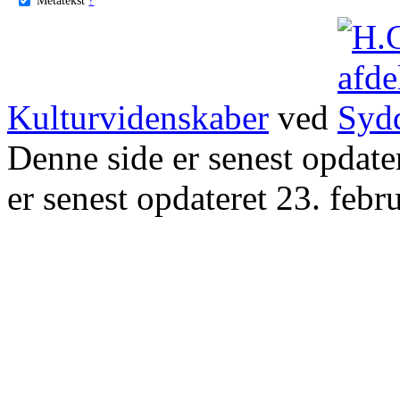
Kulturvidenskaber
ved
Denne side er senest opdat
er senest opdateret 23. febr