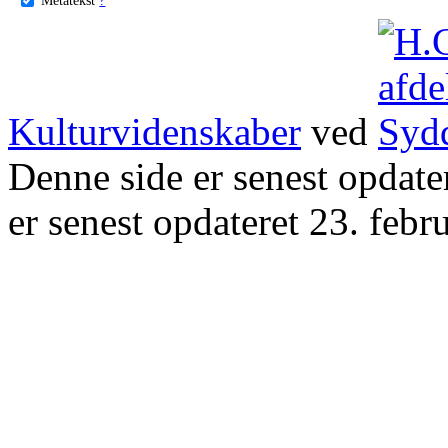
Kulturvidenskaber
ved
Denne side er senest opdat
er senest opdateret 23. febr