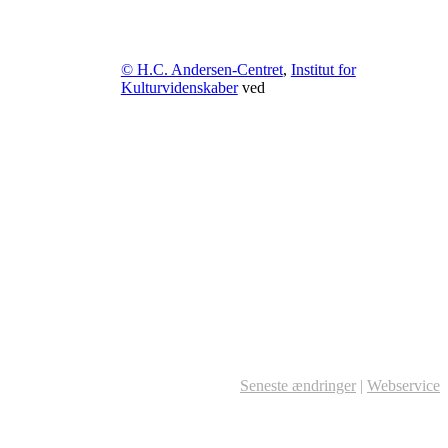
© H.C. Andersen-Centret
,
Institut for
Kulturvidenskaber
ved
Seneste ændringer
|
Webservice