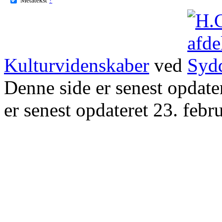
Kulturvidenskaber
ved
Denne side er senest opdat
er senest opdateret 23. febr