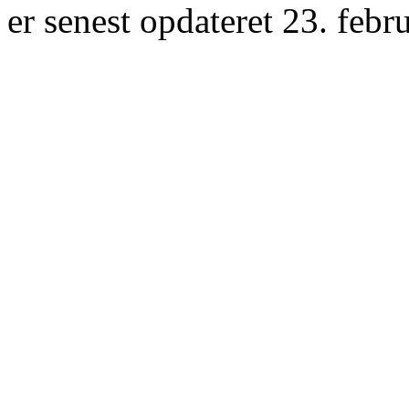
er senest opdateret 23. febr