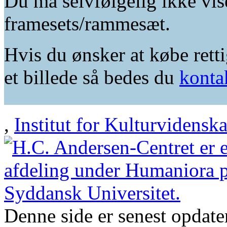
Du må selvfølgelig ikke vis
framesets/rammesæt.
Hvis du ønsker at købe retti
et billede så bedes du
konta
,
Institut for Kulturvidensk
Denne side er senest opdat