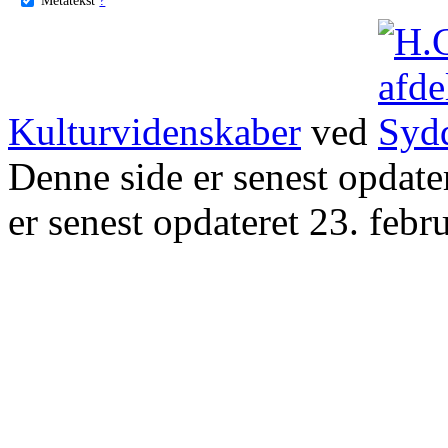
Kulturvidenskaber
ved
Denne side er senest opdat
er senest opdateret 23. febr