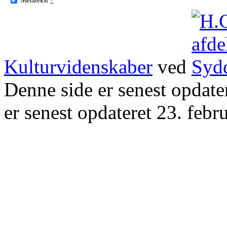
Kulturvidenskaber
ved
Denne side er senest opdat
er senest opdateret 23. febr