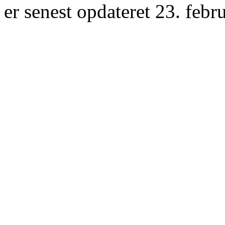
er senest opdateret 23. febr