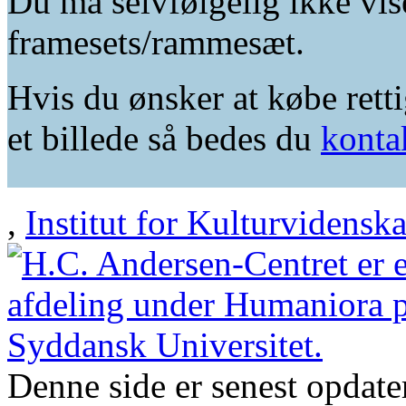
Du må selvfølgelig ikke vis
framesets/rammesæt.
Hvis du ønsker at købe retti
et billede så bedes du
konta
,
Institut for Kulturvidensk
Denne side er senest opdat