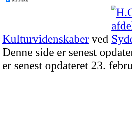
Kulturvidenskaber
ved
Denne side er senest opdat
er senest opdateret 23. febr