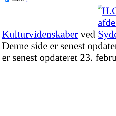
Kulturvidenskaber
ved
Denne side er senest opdat
er senest opdateret 23. febr