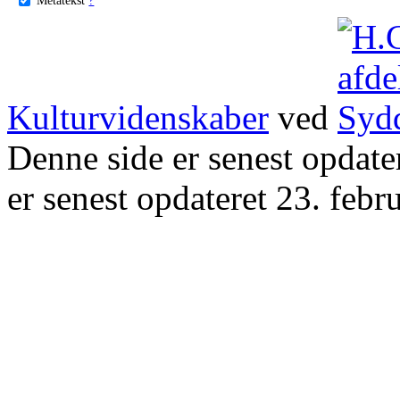
Kulturvidenskaber
ved
Denne side er senest opdat
er senest opdateret 23. febr