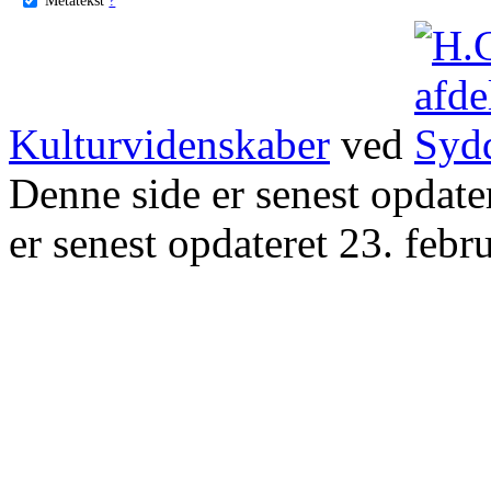
Kulturvidenskaber
ved
Denne side er senest opdat
er senest opdateret 23. febr