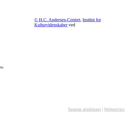
© H.C. Andersen-Centret
,
Institut for
Kulturvidenskaber
ved
 du
Seneste ændringer
|
Webservice