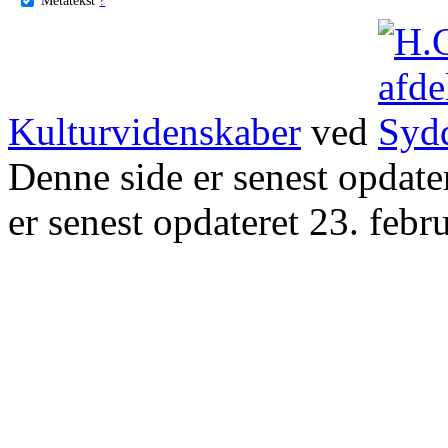
Kulturvidenskaber
ved
Denne side er senest opdat
er senest opdateret 23. febr