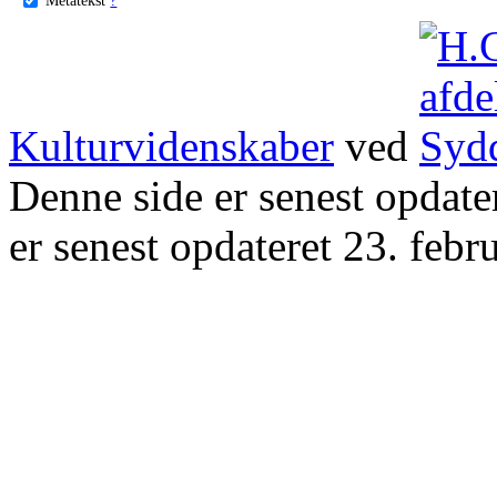
Kulturvidenskaber
ved
Denne side er senest opdat
er senest opdateret 23. febr