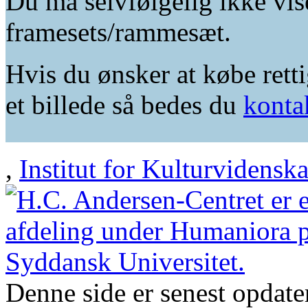
Du må selvfølgelig ikke vis
framesets/rammesæt.
Hvis du ønsker at købe retti
et billede så bedes du
konta
,
Institut for Kulturvidensk
Denne side er senest opdat