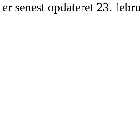
er senest opdateret 23. febr