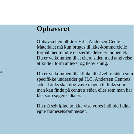
Ophavsret
Ophavsretten tilhører H.C. Andersen-Centret.
Materialet må kun bruges til ikke-kommercielle
formål medmindre en særtilladelse er indhentet.
Du er velkommen til at citere siden med angivelse
af kilde i form af tekst og henvisning.
 du
Du er velkommen til at linke til såvel forsiden som
specifikke undersider på H.C. Andersen Centrets
sider. Links skal dog være magen til links som
man kan finde på centrets sider, eller som man har
fået som søgeresultater.
Du må selvfølgelig ikke vise vores indhold i dine
egne framesets/rammesæt.