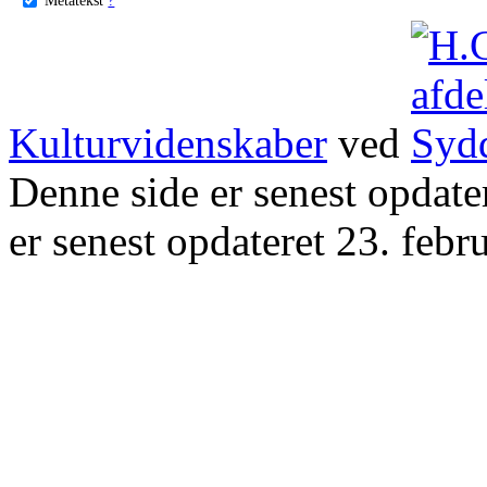
Kulturvidenskaber
ved
Denne side er senest opdat
er senest opdateret 23. febr