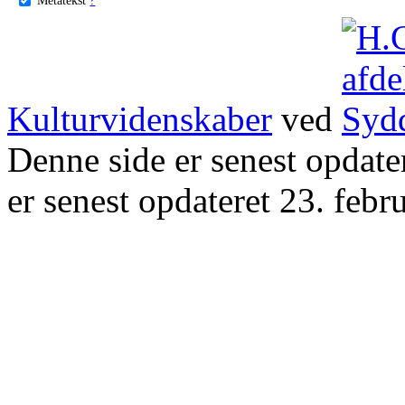
Kulturvidenskaber
ved
Denne side er senest opdat
er senest opdateret 23. febr