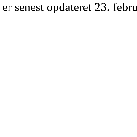
er senest opdateret 23. febr