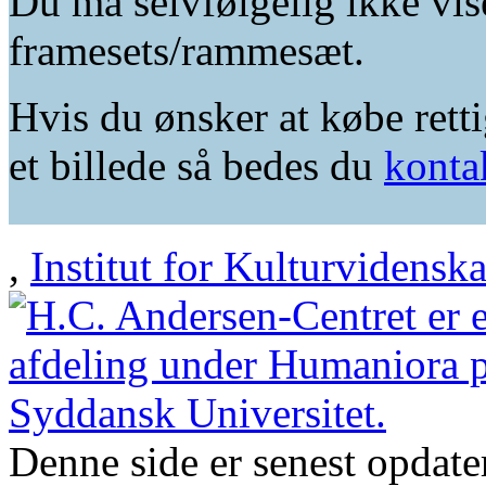
Du må selvfølgelig ikke vis
framesets/rammesæt.
Hvis du ønsker at købe retti
et billede så bedes du
konta
,
Institut for Kulturvidensk
Denne side er senest opdat