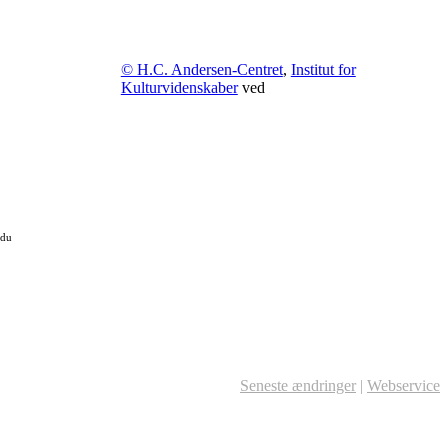
© H.C. Andersen-Centret
,
Institut for
Kulturvidenskaber
ved
 du
Seneste ændringer
|
Webservice