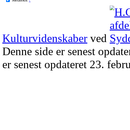
Kulturvidenskaber
ved
Denne side er senest opdat
er senest opdateret 23. febr