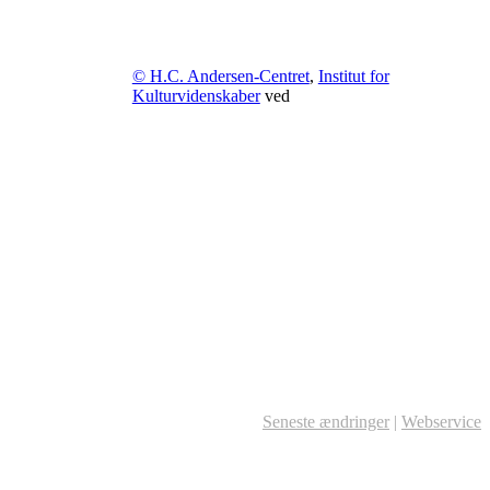
© H.C. Andersen-Centret
,
Institut for
Kulturvidenskaber
ved
Seneste ændringer
|
Webservice