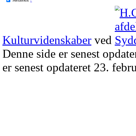
Kulturvidenskaber
ved
Denne side er senest opdat
er senest opdateret 23. febr