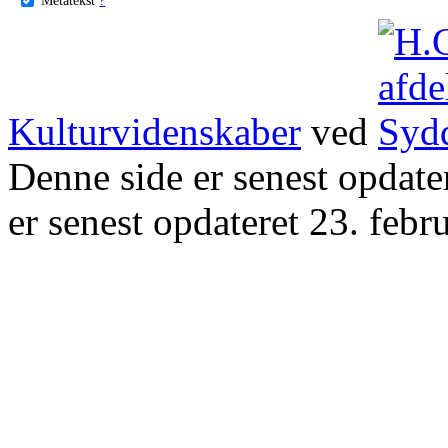
Kulturvidenskaber
ved
Denne side er senest opdat
er senest opdateret 23. febr