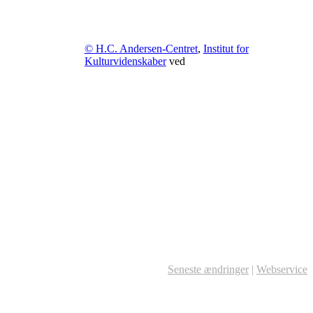
© H.C. Andersen-Centret
,
Institut for
Kulturvidenskaber
ved
Seneste ændringer
|
Webservice