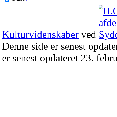
Kulturvidenskaber
ved
Denne side er senest opdat
er senest opdateret 23. febr