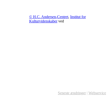
© H.C. Andersen-Centret
,
Institut for
Kulturvidenskaber
ved
Seneste ændringer
|
Webservice