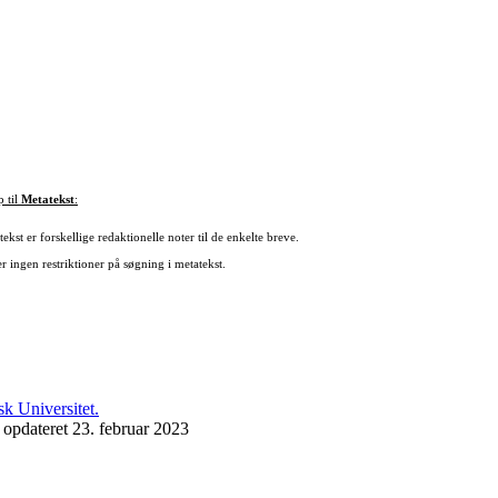
p til
Metatekst
:
ekst er forskellige redaktionelle noter til de enkelte breve.
r ingen restriktioner på søgning i metatekst.
 opdateret 23. februar 2023