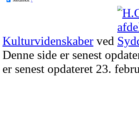
Kulturvidenskaber
ved
Denne side er senest opdat
er senest opdateret 23. febr