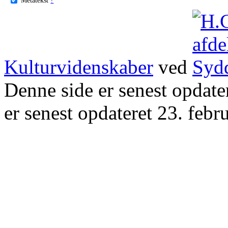
Kulturvidenskaber
ved
Denne side er senest opdat
er senest opdateret 23. febr