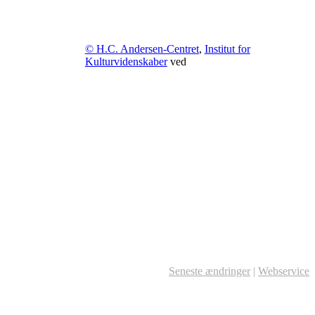
© H.C. Andersen-Centret
,
Institut for
Kulturvidenskaber
ved
Seneste ændringer
|
Webservice