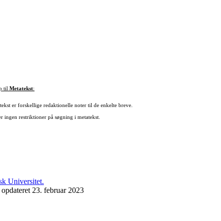
p til
Metatekst
:
ekst er forskellige redaktionelle noter til de enkelte breve.
r ingen restriktioner på søgning i metatekst.
 opdateret 23. februar 2023