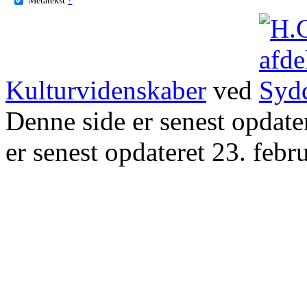
Kulturvidenskaber
ved
Denne side er senest opdat
er senest opdateret 23. febr