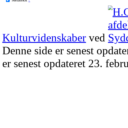
Kulturvidenskaber
ved
Denne side er senest opdat
er senest opdateret 23. febr