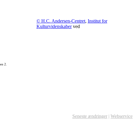
© H.C. Andersen-Centret
,
Institut for
Kulturvidenskaber
ved
en 2.
Seneste ændringer
|
Webservice