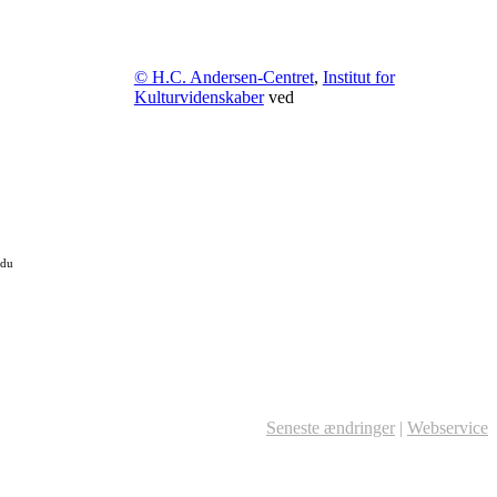
© H.C. Andersen-Centret
,
Institut for
Kulturvidenskaber
ved
 du
Seneste ændringer
|
Webservice