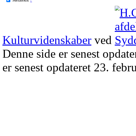
Kulturvidenskaber
ved
Denne side er senest opdat
er senest opdateret 23. febr