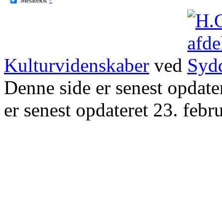
Kulturvidenskaber
ved
Denne side er senest opdat
er senest opdateret 23. febr