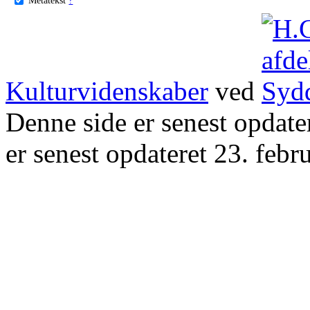
Kulturvidenskaber
ved
Denne side er senest opdat
er senest opdateret 23. febr