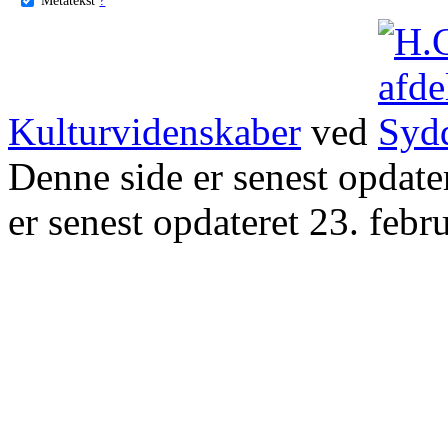
Kulturvidenskaber
ved
Denne side er senest opdat
er senest opdateret 23. febr