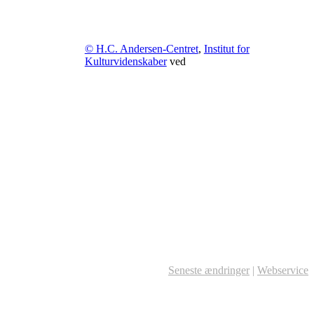
© H.C. Andersen-Centret
,
Institut for
Kulturvidenskaber
ved
Seneste ændringer
|
Webservice