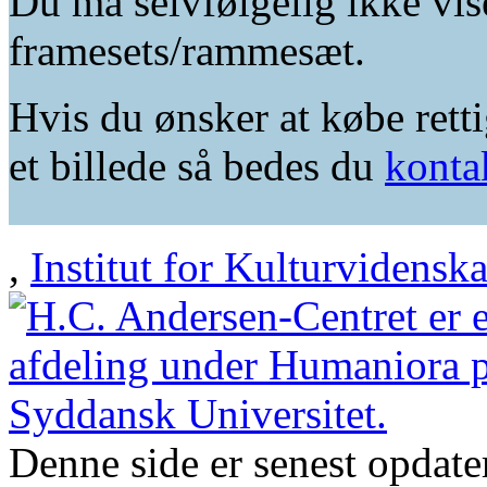
Du må selvfølgelig ikke vis
framesets/rammesæt.
Hvis du ønsker at købe retti
et billede så bedes du
konta
,
Institut for Kulturvidensk
Denne side er senest opdat