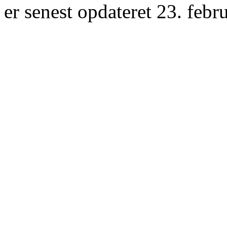
er senest opdateret 23. febr