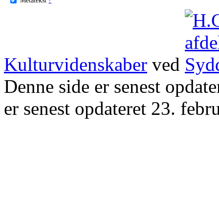
Kulturvidenskaber
ved
Denne side er senest opdat
er senest opdateret 23. febr