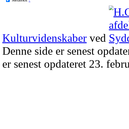
Kulturvidenskaber
ved
Denne side er senest opdat
er senest opdateret 23. febr