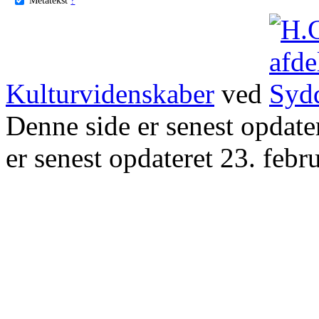
Kulturvidenskaber
ved
Denne side er senest opdat
er senest opdateret 23. febr