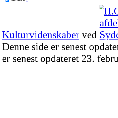
Kulturvidenskaber
ved
Denne side er senest opdat
er senest opdateret 23. febr